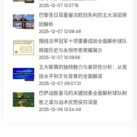
2025-12-07 13:37:15
巴黎圣日耳曼屡次欧冠失利的五大深层原
因解析
2025-12-07 12:08:48
围绕法甲冠军十项重要成就全面解析球队
辉煌历史与永恒传奇荣耀展示
2025-12-07 10:39:56
五大联赛的独特魅力与差异性分析：从竞
技水平到文化背景的全面解读
2025-12-07 09:07:21
巴萨战胜皇马的关键因素全面解析球队制
胜之道与战术优势探究深度
2025-12-06 13:34:49