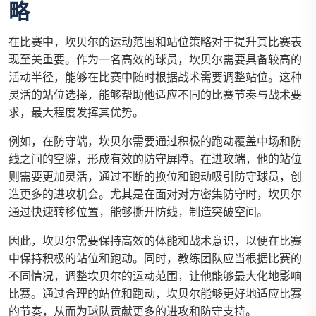
略
在比赛中，坎贝尔的运动范围和站位策略对于提升其比赛表
现至关重要。作为一名高效的球员，坎贝尔需要具备较高的
活动半径，能够在比赛中随时根据战术需要调整站位。这种
灵活的站位选择，能够帮助他适应不同的比赛节奏与战术要
求，最大程度发挥其优势。
例如，在防守端，坎贝尔需要通过积极的跑动覆盖中场和防
线之间的空隙，形成有效的防守屏障。在进攻端，他的站位
则需要更加灵活，通过不断的换位和跑动吸引防守球员，创
造更多的进攻机会。尤其是在面对对方密集防守时，坎贝尔
通过快速转移位置，能够撕开防线，制造突破空间。
因此，坎贝尔需要保持高效的体能和战术意识，以便在比赛
中保持积极的站位和跑动。同时，教练团队应当根据比赛的
不同情况，调整坎贝尔的运动范围，让他能够最大化地影响
比赛。通过合理的站位和跑动，坎贝尔能够更好地适应比赛
的节奏，从而为球队贡献更多的进攻和防守支持。