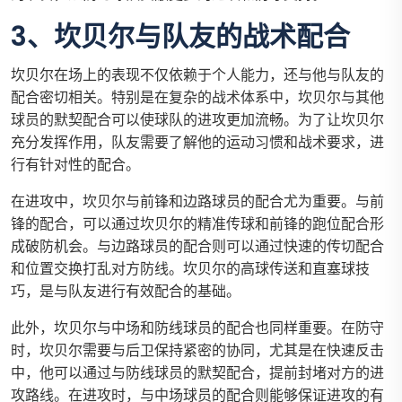
3、坎贝尔与队友的战术配合
坎贝尔在场上的表现不仅依赖于个人能力，还与他与队友的
配合密切相关。特别是在复杂的战术体系中，坎贝尔与其他
球员的默契配合可以使球队的进攻更加流畅。为了让坎贝尔
充分发挥作用，队友需要了解他的运动习惯和战术要求，进
行有针对性的配合。
在进攻中，坎贝尔与前锋和边路球员的配合尤为重要。与前
锋的配合，可以通过坎贝尔的精准传球和前锋的跑位配合形
成破防机会。与边路球员的配合则可以通过快速的传切配合
和位置交换打乱对方防线。坎贝尔的高球传送和直塞球技
巧，是与队友进行有效配合的基础。
此外，坎贝尔与中场和防线球员的配合也同样重要。在防守
时，坎贝尔需要与后卫保持紧密的协同，尤其是在快速反击
中，他可以通过与防线球员的默契配合，提前封堵对方的进
攻路线。在进攻时，与中场球员的配合则能够保证进攻的有