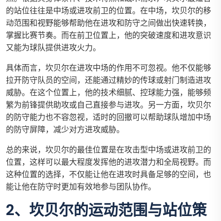
的站位往往是中场或进攻前卫的位置。在中场，坎贝尔的移
动范围和视野能够帮助他在进攻和防守之间做出快速转换，
掌握比赛节奏。而在前卫位置上，他的突破速度和进攻意识
又能为球队提供进攻火力。
具体而言，坎贝尔在进攻中场的作用不可忽视。他不仅能够
拉开防守队员的空间，还能通过精妙的传球或射门制造进攻
威胁。在这个位置上，他的技术细腻、控球能力强，能够频
繁为前锋提供助攻或自己直接参与进攻。另一方面，坎贝尔
的防守能力也不容忽视，适时的回撤可以帮助球队增加中场
的防守屏障，减少对方进攻威胁。
总的来说，坎贝尔的最佳位置是在攻击型中场或进攻前卫的
位置，这样可以最大程度发挥他的进攻潜力和全局视野。而
这种位置的选择，不仅能让他在进攻时具备足够的空间，也
能让他在防守时更加有效地参与团队协作。
2、坎贝尔的运动范围与站位策