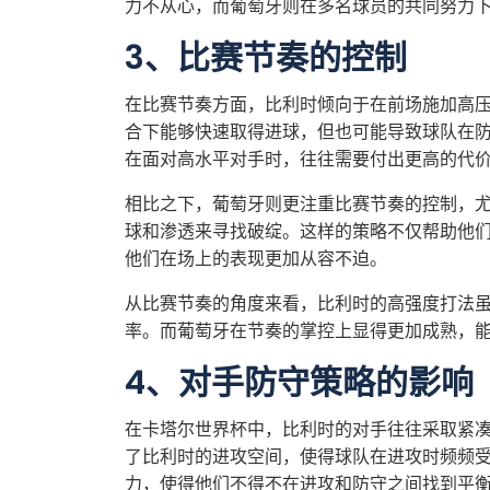
力不从心，而葡萄牙则在多名球员的共同努力
3、比赛节奏的控制
在比赛节奏方面，比利时倾向于在前场施加高
合下能够快速取得进球，但也可能导致球队在
在面对高水平对手时，往往需要付出更高的代
相比之下，葡萄牙则更注重比赛节奏的控制，
球和渗透来寻找破绽。这样的策略不仅帮助他
他们在场上的表现更加从容不迫。
从比赛节奏的角度来看，比利时的高强度打法
率。而葡萄牙在节奏的掌控上显得更加成熟，
4、对手防守策略的影响
在卡塔尔世界杯中，比利时的对手往往采取紧
了比利时的进攻空间，使得球队在进攻时频频
力，使得他们不得不在进攻和防守之间找到平