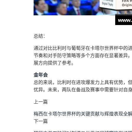
总结：
通过对比比利时与葡萄牙在卡塔尔世界杯中的
节奏和对手防守策略等多个方面存在显著差异
展方向提供了参考。
金年会
总的来说，比利时在进攻爆发力上具有优势，
优异。未来，两队在备战及赛事中需要针对自
上一篇
梅西在卡塔尔世界杯的关键贡献与辉煌表现全
下一篇