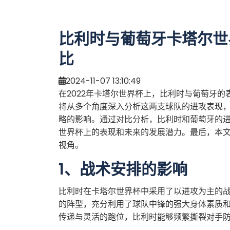
比利时与葡萄牙卡塔尔世
比
2024-11-07 13:10:49
在2022年卡塔尔世界杯上，比利时与葡萄牙
将从多个角度深入分析这两支球队的进攻表现
略的影响。通过对比分析，比利时和葡萄牙的
世界杯上的表现和未来的发展潜力。最后，本
视角。
1、战术安排的影响
比利时在卡塔尔世界杯中采用了以进攻为主的战术
的阵型，充分利用了球队中锋的强大身体素质
传递与灵活的跑位，比利时能够频繁撕裂对手