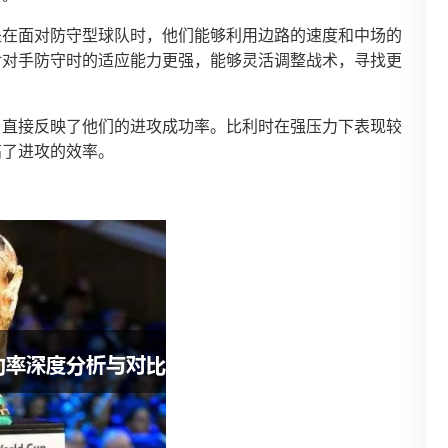
是在面对防守型球队时，他们能够利用边路的速度和中场的
对对手防守时的适应能力更强，能够灵活调整战术，寻找更
，直接反映了他们的进攻成功率。比利时在强压力下表现较
高了进攻的效率。