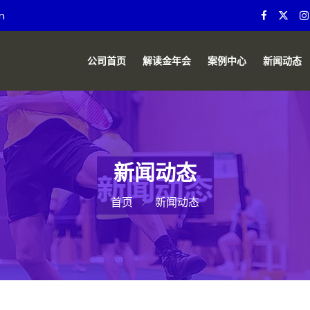
m
公司首页
解读金年会
案例中心
新闻动态
新闻动态
首页
新闻动态