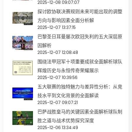
2025-12-08 09:07:07
探讨欧协联决赛规则未来可能出现的调整
方向与影响因素全面分析解
2025-12-07 13:37:15
巴黎圣日耳曼屡次欧冠失利的五大深层原
因解析
2025-12-07 12:08:48
围绕法甲冠军十项重要成就全面解析球队
辉煌历史与永恒传奇荣耀展示
2025-12-07 10:39:56
五大联赛的独特魅力与差异性分析：从竞
技水平到文化背景的全面解读
2025-12-07 09:07:21
巴萨战胜皇马的关键因素全面解析球队制
胜之道与战术优势探究深度
2025-12-06 13:34:49