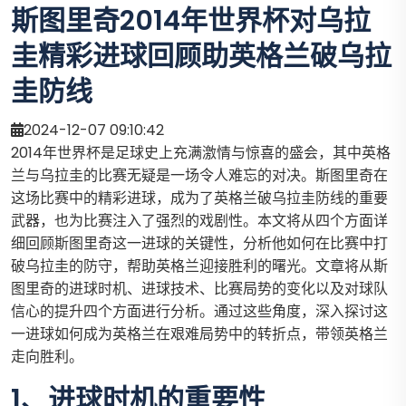
斯图里奇2014年世界杯对乌拉
圭精彩进球回顾助英格兰破乌拉
圭防线
2024-12-07 09:10:42
2014年世界杯是足球史上充满激情与惊喜的盛会，其中英格
兰与乌拉圭的比赛无疑是一场令人难忘的对决。斯图里奇在
这场比赛中的精彩进球，成为了英格兰破乌拉圭防线的重要
武器，也为比赛注入了强烈的戏剧性。本文将从四个方面详
细回顾斯图里奇这一进球的关键性，分析他如何在比赛中打
破乌拉圭的防守，帮助英格兰迎接胜利的曙光。文章将从斯
图里奇的进球时机、进球技术、比赛局势的变化以及对球队
信心的提升四个方面进行分析。通过这些角度，深入探讨这
一进球如何成为英格兰在艰难局势中的转折点，带领英格兰
走向胜利。
1、进球时机的重要性