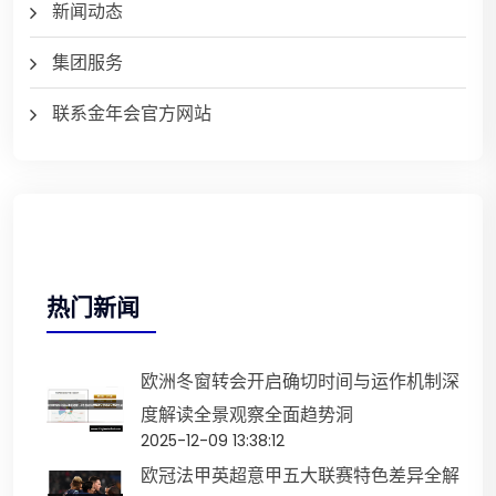
新闻动态
集团服务
联系金年会官方网站
热门新闻
欧洲冬窗转会开启确切时间与运作机制深
度解读全景观察全面趋势洞
2025-12-09 13:38:12
欧冠法甲英超意甲五大联赛特色差异全解