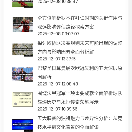
2025-12-08 10:38:47
全方位解析罗本在拜仁时期的关键作用与
深远影响评估路径探索方案
2025-12-08 09:07:07
探讨欧协联决赛规则未来可能出现的调整
方向与影响因素全面分析解
2025-12-07 13:37:15
巴黎圣日耳曼屡次欧冠失利的五大深层原
因解析
2025-12-07 12:08:48
围绕法甲冠军十项重要成就全面解析球队
辉煌历史与永恒传奇荣耀展示
2025-12-07 10:39:56
五大联赛的独特魅力与差异性分析：从竞
技水平到文化背景的全面解读