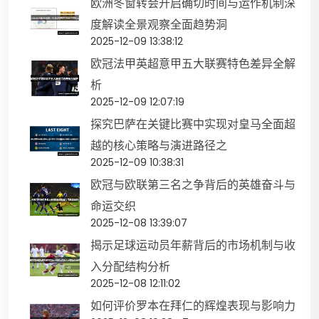
欧洲冬窗转会开启确切时间与运作机制深
度解读全景观察全面趋势洞
2025-12-09 13:38:12
欧冠法甲英超意甲五大联赛特色差异全解
析
2025-12-09 12:07:19
探究巴萨在关键比赛中实现对皇马全面超
越的核心策略与演进路径之
2025-12-09 10:38:31
欧冠与欧联第三名之争背后的英雄奋斗与
命运交织
2025-12-08 13:39:07
揭示足球运动员年薪背后的市场机制与收
入分配结构分析
2025-12-08 12:11:02
如何评价罗本在拜仁的辉煌表现与影响力