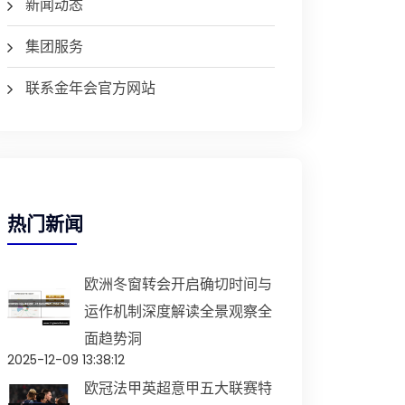
新闻动态
集团服务
联系金年会官方网站
热门新闻
欧洲冬窗转会开启确切时间与
运作机制深度解读全景观察全
面趋势洞
2025-12-09 13:38:12
欧冠法甲英超意甲五大联赛特