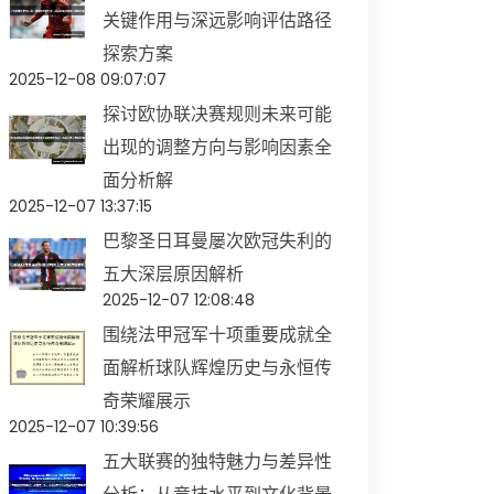
关键作用与深远影响评估路径
探索方案
2025-12-08 09:07:07
探讨欧协联决赛规则未来可能
出现的调整方向与影响因素全
面分析解
2025-12-07 13:37:15
巴黎圣日耳曼屡次欧冠失利的
五大深层原因解析
2025-12-07 12:08:48
围绕法甲冠军十项重要成就全
面解析球队辉煌历史与永恒传
奇荣耀展示
2025-12-07 10:39:56
五大联赛的独特魅力与差异性