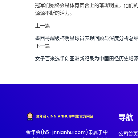
冠军们始终会是体育舞台上的璀璨明星，他们
源源不断的活力。
上一篇
墨西哥超级杯明星球员表现回顾与深度分析总
下一篇
女子百米选手创亚洲新纪录为中国田径历史增
导航
金年会(h5-jinnianhui.com)隶属于中
公司首页