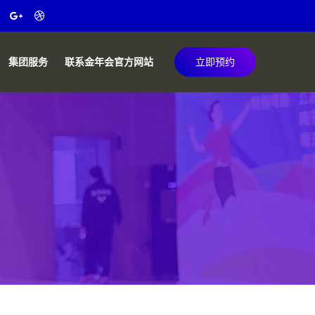
集团服务
联系金年会官方网站
立即预约