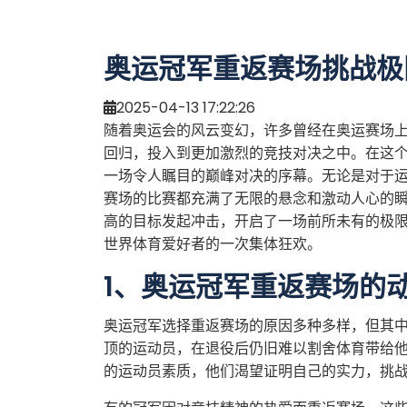
奥运冠军重返赛场挑战极
2025-04-13 17:22:26
随着奥运会的风云变幻，许多曾经在奥运赛场
回归，投入到更加激烈的竞技对决之中。在这
一场令人瞩目的巅峰对决的序幕。无论是对于
赛场的比赛都充满了无限的悬念和激动人心的
高的目标发起冲击，开启了一场前所未有的极
世界体育爱好者的一次集体狂欢。
1、奥运冠军重返赛场的
奥运冠军选择重返赛场的原因多种多样，但其
顶的运动员，在退役后仍旧难以割舍体育带给
的运动员素质，他们渴望证明自己的实力，挑