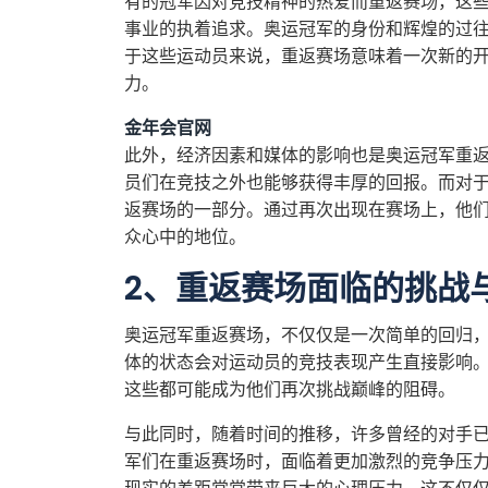
有的冠军因对竞技精神的热爱而重返赛场，这
事业的执着追求。奥运冠军的身份和辉煌的过
于这些运动员来说，重返赛场意味着一次新的
力。
金年会官网
此外，经济因素和媒体的影响也是奥运冠军重
员们在竞技之外也能够获得丰厚的回报。而对
返赛场的一部分。通过再次出现在赛场上，他
众心中的地位。
2、重返赛场面临的挑战
奥运冠军重返赛场，不仅仅是一次简单的回归
体的状态会对运动员的竞技表现产生直接影响
这些都可能成为他们再次挑战巅峰的阻碍。
与此同时，随着时间的推移，许多曾经的对手
军们在重返赛场时，面临着更加激烈的竞争压