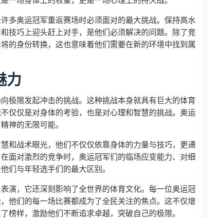
仅是一场身体上的较量，更是一场心理上的持久战。
是许多奥运冠军重返赛场时必须面对的最大挑战。保持高水
力和技巧上迎头赶上对手，是他们必须解决的问题。除了竞
老将的身份转换，这也意味着他们需要在新的环境中找到属
魅力
场向极限发起冲击的挑战。这种挑战本身就具有巨大的体育
战不仅仅是对身体的考验，也是对心理和智慧的挑战。奥运
育精神的无限可能。
智慧和战术眼光，他们不仅仅依靠身体的力量与技巧，更通
。在面对激烈的竞争时，奥运冠军们的临场应变能力、对细
是他们与年轻选手们的最大区别。
人表演，它还深刻影响了全世界的体育文化。每一位奥运冠
论，他们的每一场比赛都成为了全民关注的焦点。这不仅增
立了榜样，激励他们不断追求卓越，突破自己的极限。