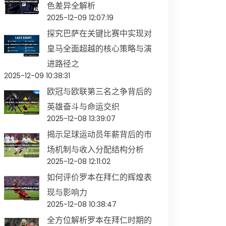
色差异全解析
2025-12-09 12:07:19
探究巴萨在关键比赛中实现对
皇马全面超越的核心策略与演
进路径之
2025-12-09 10:38:31
欧冠与欧联第三名之争背后的
英雄奋斗与命运交织
2025-12-08 13:39:07
揭示足球运动员年薪背后的市
场机制与收入分配结构分析
2025-12-08 12:11:02
如何评价罗本在拜仁的辉煌表
现与影响力
2025-12-08 10:38:47
全方位解析罗本在拜仁时期的