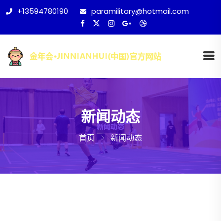
+13594780190
paramilitary@hotmail.com
新闻动态
首页
新闻动态