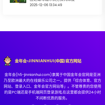
2025-12-06 13:34:49
金年会(h5-jinnianhui.com)隶属于中国金年会官网是亚洲
乃至欧洲最大的在线娱乐公司之一，提供「综合体育、官方
网站、登录入口、金年会官方网站等」。不管尊贵的您使用
的是PC端还是手机端网页登录游戏,在这里都会提供24小时
不间断优质的服务。