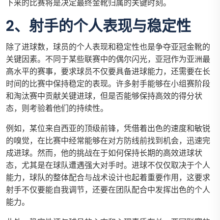
下来的比赛将是决定最终金靴归属的关键时刻。
2、射手的个人表现与稳定性
除了进球数，球员的个人表现和稳定性也是争夺亚冠金靴的
关键因素。不同于某些联赛中的偶尔闪光，亚冠作为亚洲最
高水平的赛事，要求球员不仅要具备进球能力，还需要在长
时间的比赛中保持稳定的表现。许多射手能够在小组赛阶段
和淘汰赛中贡献关键进球，但是否能够保持高效的得分状
态，则考验着他们的持续性。
例如，某位来自西亚的顶级前锋，凭借着出色的速度和敏锐
的嗅觉，在比赛中经常能够在对方防线前找到机会，迅速完
成进球。然而，他的挑战在于如何保持长期的高效进球状
态，尤其是在球队遭遇强大对手时。进球不仅仅取决于个人
能力，球队的整体配合与战术设计也起着重要作用，这要求
射手不仅要能自我调节，还要在团队配合中发挥出色的个人
能力。