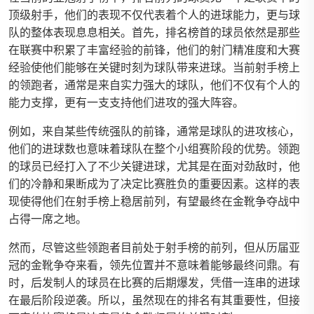
顶级射手，他们的表现不仅代表着个人的进球能力，更与球
队的整体表现息息相关。首先，排名榜首的球员依然是那些
在联赛中积累了丰富经验的前锋，他们的射门精准度和大赛
经验使他们能够在关键时刻为球队带来进球。当前射手榜上
的领跑者，通常是来自实力强大的球队，他们不仅有个人的
能力支撑，更有一支支持他们进攻的强大阵容。
例如，来自某些传统强队的前锋，通常是球队的进攻核心，
他们的进球数也意味着球队在整个小组赛阶段的优势。领跑
的球员已经打入了不少关键进球，尤其是在面对劲敌时，他
们的冷静和果断成为了决定比赛胜负的重要因素。这样的表
现使得他们在射手榜上稳居前列，有望最终在金靴争夺战中
占得一席之地。
然而，尽管这些领跑者目前处于射手榜的前列，但从历届亚
冠的金靴争夺来看，领先位置并不意味着能够最终问鼎。有
时，后发制人的球员在比赛的后期爆发，凭借一连串的进球
在最后阶段逆袭。所以，虽然现在的排名有其重要性，但接