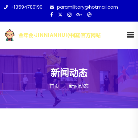
+13594780190
paramilitary@hotmail.com
新闻动态
首页
新闻动态