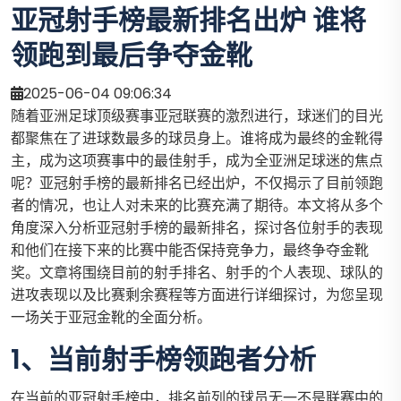
亚冠射手榜最新排名出炉 谁将
领跑到最后争夺金靴
2025-06-04 09:06:34
随着亚洲足球顶级赛事亚冠联赛的激烈进行，球迷们的目光
都聚焦在了进球数最多的球员身上。谁将成为最终的金靴得
主，成为这项赛事中的最佳射手，成为全亚洲足球迷的焦点
呢？亚冠射手榜的最新排名已经出炉，不仅揭示了目前领跑
者的情况，也让人对未来的比赛充满了期待。本文将从多个
角度深入分析亚冠射手榜的最新排名，探讨各位射手的表现
和他们在接下来的比赛中能否保持竞争力，最终争夺金靴
奖。文章将围绕目前的射手排名、射手的个人表现、球队的
进攻表现以及比赛剩余赛程等方面进行详细探讨，为您呈现
一场关于亚冠金靴的全面分析。
1、当前射手榜领跑者分析
在当前的亚冠射手榜中，排名前列的球员无一不是联赛中的