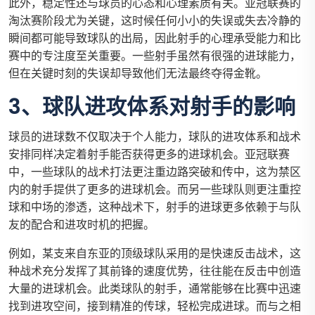
此外，稳定性还与球员的心态和心理素质有关。亚冠联赛的
淘汰赛阶段尤为关键，这时候任何小小的失误或失去冷静的
瞬间都可能导致球队的出局，因此射手的心理承受能力和比
赛中的专注度至关重要。一些射手虽然有很强的进球能力，
但在关键时刻的失误却导致他们无法最终夺得金靴。
3、球队进攻体系对射手的影响
球员的进球数不仅取决于个人能力，球队的进攻体系和战术
安排同样决定着射手能否获得更多的进球机会。亚冠联赛
中，一些球队的战术打法更注重边路突破和传中，这为禁区
内的射手提供了更多的进球机会。而另一些球队则更注重控
球和中场的渗透，这种战术下，射手的进球更多依赖于与队
友的配合和进攻时机的把握。
例如，某支来自东亚的顶级球队采用的是快速反击战术，这
种战术充分发挥了其前锋的速度优势，往往能在反击中创造
大量的进球机会。此类球队的射手，通常能够在比赛中迅速
找到进攻空间，接到精准的传球，轻松完成进球。而与之相