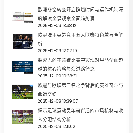
欧洲冬窗转会开启确切时间与运作机制深
度解读全景观察全面趋势洞
2025-12-09 13:38:12
欧冠法甲英超意甲五大联赛特色差异全解
析
2025-12-09 12:07:19
探究巴萨在关键比赛中实现对皇马全面超
越的核心策略与演进路径之
2025-12-09 10:38:31
欧冠与欧联第三名之争背后的英雄奋斗与
命运交织
2025-12-08 13:39:07
揭示足球运动员年薪背后的市场机制与收
入分配结构分析
2025-12-08 12:11:02