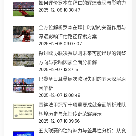
如何评价罗本在拜仁的辉煌表现与影响力
2025-12-08 10:38:47
全方位解析罗本在拜仁时期的关键作用与
深远影响评估路径探索方案
2025-12-08 09:07:07
探讨欧协联决赛规则未来可能出现的调整
方向与影响因素全面分析解
2025-12-07 13:37:15
巴黎圣日耳曼屡次欧冠失利的五大深层原
因解析
2025-12-07 12:08:48
围绕法甲冠军十项重要成就全面解析球队
辉煌历史与永恒传奇荣耀展示
2025-12-07 10:39:56
五大联赛的独特魅力与差异性分析：从竞