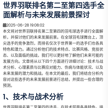
世界羽联排名第二至第四选手全
面解析与未来发展前景探讨
2025-06-28 19:08:02
本文将对世界羽联排名第二至第四的羽毛球选手进行全面解
析，并探讨他们的未来发展前景。在全球羽毛球舞台上，顶
尖选手的竞争激烈，而排名仅次于世界第一的选手们也各具
特色和潜力。通过分析他们的技术特点、比赛风格、竞技状
态、以及面临的挑战，我们可以更好地了解他们未来可能的
发展方向。文章将从以下四个方面进行详细讨论：技术与战
术分析、心理素质与比赛应对能力、伤病与体能状况、以及
未来发展的潜力和挑战。在本文的最后，我们将结合分析内
容对这些选手的未来发展前景进行总结，并提出一些合理的
预测。
1、技术与战术分析
世界羽联排名第二至第四的选手，在技术层面各具特色。排