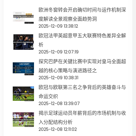
欧洲冬窗转会开启确切时间与运作机制深
度解读全景观察全面趋势洞
2025-12-09 13:38:12
欧冠法甲英超意甲五大联赛特色差异全解
析
2025-12-09 12:07:19
探究巴萨在关键比赛中实现对皇马全面超
越的核心策略与演进路径之
2025-12-09 10:38:31
欧冠与欧联第三名之争背后的英雄奋斗与
命运交织
2025-12-08 13:39:07
揭示足球运动员年薪背后的市场机制与收
入分配结构分析
2025-12-08 12:11:02