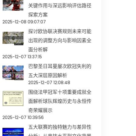
关键作用与深远影响评估路径
探索方案
2025-12-08 09:07:07
探讨欧协联决赛规则未来可能
出现的调整方向与影响因素全
面分析解
2025-12-07 13:37:15
巴黎圣日耳曼屡次欧冠失利的
五大深层原因解析
2025-12-07 12:08:48
围绕法甲冠军十项重要成就全
面解析球队辉煌历史与永恒传
奇荣耀展示
2025-12-07 10:39:56
五大联赛的独特魅力与差异性