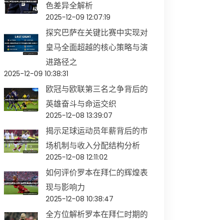
色差异全解析
2025-12-09 12:07:19
探究巴萨在关键比赛中实现对
皇马全面超越的核心策略与演
进路径之
2025-12-09 10:38:31
欧冠与欧联第三名之争背后的
英雄奋斗与命运交织
2025-12-08 13:39:07
揭示足球运动员年薪背后的市
场机制与收入分配结构分析
2025-12-08 12:11:02
如何评价罗本在拜仁的辉煌表
现与影响力
2025-12-08 10:38:47
全方位解析罗本在拜仁时期的