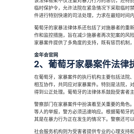
该法律框架不仅注重对暴力行为的惩罚，还特
临时保护令，允许法院在紧急情况下采取临时
件进行特别快速的司法处理，力求在最短时间
葡萄牙的家暴法律体系还包括了对施暴者的重
作和监控措施，旨在减少施暴者再次犯案的风
家暴案件提供了多角度的支持，既有惩罚机制
金年会官网
2、葡萄牙家暴案件法律
在葡萄牙，家暴案件的执行机构主要包括法院
相互协作，共同应对家暴案件。特别是法院，
得到公正处理。葡萄牙的法律体系鼓励受害者
警察部门在家暴案件中扮演着至关重要的角色
等人的举报，警方必须迅速响应。根据葡萄牙
其是在暴力行为正在发生的情况下。警察还可
社会服务机构则为受害者提供专业的心理支持