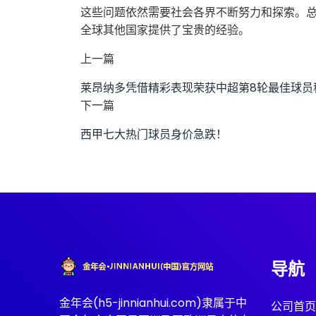
这些问题依然需要社会各界不断努力和探索。
全球其他国家提供了宝贵的经验。
上一篇
莱昂纳多凭借精彩表现荣获中超第8轮最佳球员
下一篇
西甲七大热门球员身价急跌！
导航
金年会(h5-jinnianhui.com)隶属于中
公司首页