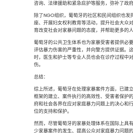
咨询、法律援助和紧急庇护等服务，弥补了政
除了NGO组织，葡萄牙的社区和民间组织也发
座、开展妇女权利教育等活动，提升社会大众
育改变社会对家暴问题的态度，并帮助更多的
葡萄牙的公共卫生体系也为家暴受害者提供必
评估暴力伤害的严重性，并向警方提供证据。
时，医生和护士等专业人员也会在诊疗过程中
伤。
总结：
综上所述，葡萄牙在处理家暴案件方面，已建
框架的建立、案件执行的高效性、受害者保护
府和社会各界在应对家庭暴力问题上的决心和
位的支持和保护。
然而，尽管葡萄牙的家暴处理体系在国际上具
少家暴案件的发生、提高公众对家庭暴力问题