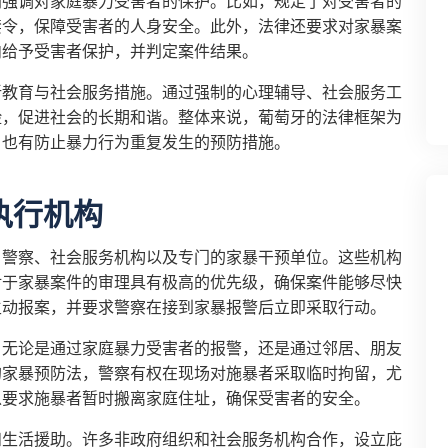
别强调对家庭暴力受害者的保护。比如，规定了对受害者的
禁令，保障受害者的人身安全。此外，法律还要求对家暴案
内给予受害者保护，并判定案件结果。
新教育与社会服务措施。通过强制的心理辅导、社会服务工
险，促进社会的长期和谐。整体来说，葡萄牙的法律框架为
，也有防止暴力行为重复发生的预防措施。
执行机构
、警察、社会服务机构以及专门的家暴干预单位。这些机构
对于家暴案件的审理具有极高的优先级，确保案件能够尽快
主动报案，并要求警察在接到家暴报警后立即采取行动。
。无论是通过家庭暴力受害者的报警，还是通过邻居、朋友
的家暴预防法，警察有权在现场对施暴者采取临时拘留，尤
以要求施暴者暂时搬离家庭住址，确保受害者的安全。
和生活援助。许多非政府组织和社会服务机构合作，设立庇