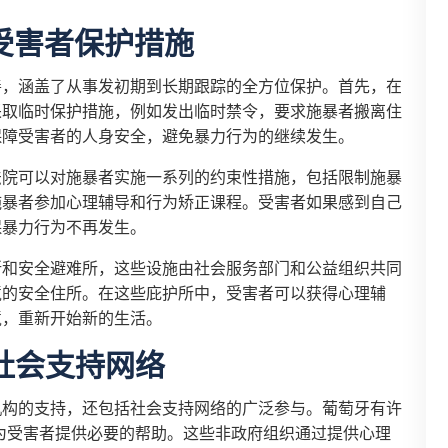
受害者保护措施
善，涵盖了从事发初期到长期跟踪的全方位保护。首先，在
采取临时保护措施，例如发出临时禁令，要求施暴者搬离住
保障受害者的人身安全，避免暴力行为的继续发生。
法院可以对施暴者实施一系列的约束性措施，包括限制施暴
施暴者参加心理辅导和行为矫正课程。受害者如果感到自己
保暴力行为不再发生。
所和安全避难所，这些设施由社会服务部门和公益组织共同
境的安全住所。在这些庇护所中，受害者可以获得心理辅
境，重新开始新的生活。
社会支持网络
机构的支持，还包括社会支持网络的广泛参与。葡萄牙有许
为受害者提供必要的帮助。这些非政府组织通过提供心理