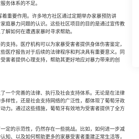
府服务体系的不足。
挥着重要作用。许多地方社区通过定期举办家暴预防讲
对家庭暴力问题的认识。这些社区项目的目的是通过宣传教
人了解如何在遭遇家暴时寻求帮助。
要的支持。医疗机构可以为家暴受害者提供身体伤害鉴定，
这些医疗报告对于后续的法律程序和判决具有重要意义。同
对受害者提供心理支持，帮助其更好地应对暴力带来的创
立了一个完善的法律、执行及社会支持体系。无论是在法律
的多样性，还是社会支持网络的广泛性，都体现了葡萄牙政
行动力。通过这些措施，葡萄牙有效地为受害者提供了全方
有一定的示范性，仍然存在一些挑战。比如，如何进一步减
的认知、以及如何帮助更多的家暴受害者重建正常生活等，