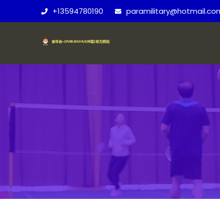
+13594780190
paramilitary@hotmail.co