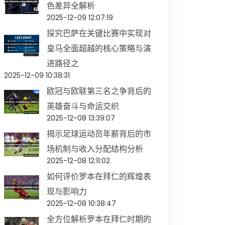
色差异全解析
2025-12-09 12:07:19
探究巴萨在关键比赛中实现对
皇马全面超越的核心策略与演
进路径之
2025-12-09 10:38:31
欧冠与欧联第三名之争背后的
英雄奋斗与命运交织
2025-12-08 13:39:07
揭示足球运动员年薪背后的市
场机制与收入分配结构分析
2025-12-08 12:11:02
如何评价罗本在拜仁的辉煌表
现与影响力
2025-12-08 10:38:47
全方位解析罗本在拜仁时期的