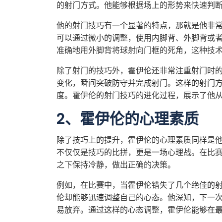
的射门方式。他能够根据场上的形势来快速判
他的射门技巧有一个显著的特点，那就是他非
可以通过微小的调整，使用内脚背、外脚背或
准确地用外脚背将球射向门框的死角，这种技
除了射门的技巧外，霍伊伦还非常注重射门时
变化，瞬间突破防守并完成射门。这样的射门
度。霍伊伦的射门技巧的进化过程，展示了他
2、霍伊伦的心理素质
除了技巧上的提升，霍伊伦的心理素质同样是
不仅仅是技巧的比拼，更是一场心理战。在比
之下保持冷静，做出正确的决策。
例如，在比赛中，当霍伊伦错失了几个绝佳的
伦却能够迅速调整自己的心态。他深知，下一
易放弃。通过这样的心态调整，霍伊伦能够在