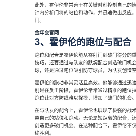
此外，霍伊伦非常善于在关键时刻控制自己的
钟内分析门将的站位和动作，并迅速做出反应
门。
金年会官网
3、霍伊伦的跑位与配合
跑位和配合是霍伊伦能从零射门到破门得分的
技巧，还要通过与队友的默契配合创造破门机
球，还是通过跑位吸引防守球员，为队友创造
霍伊伦的跑动非常灵活且高效。他能够通过迅
别是在反击阶段，霍伊伦常常通过精准的跑位
跑位让对方防线难以捉摸，增加了破门的机会
在与队友的配合上，霍伊伦也展现了极强的战
整自己的站位和跑动。无论是短距离的配合，
创造更多破门机会。在这种配合下，霍伊伦不
终胜利。