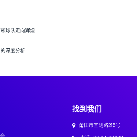
带领球队走向辉煌
力的深度分析
找到我们
莆田市宜测路215号
会