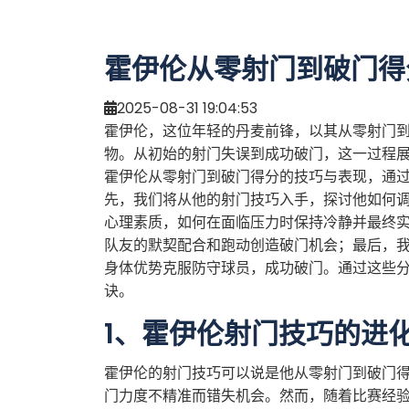
霍伊伦从零射门到破门得
2025-08-31 19:04:53
霍伊伦，这位年轻的丹麦前锋，以其从零射门
物。从初始的射门失误到成功破门，这一过程
霍伊伦从零射门到破门得分的技巧与表现，通
先，我们将从他的射门技巧入手，探讨他如何
心理素质，如何在面临压力时保持冷静并最终
队友的默契配合和跑动创造破门机会；最后，
身体优势克服防守球员，成功破门。通过这些
诀。
1、霍伊伦射门技巧的进
霍伊伦的射门技巧可以说是他从零射门到破门
门力度不精准而错失机会。然而，随着比赛经