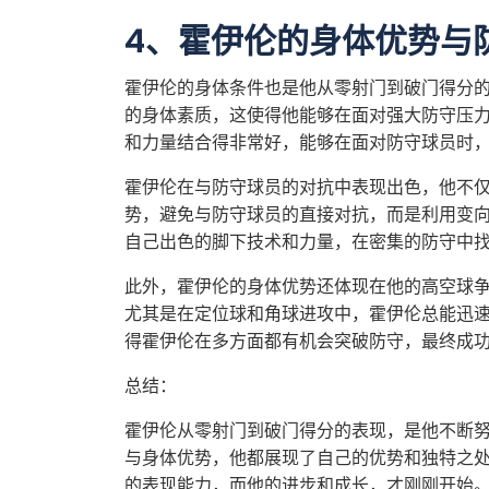
4、霍伊伦的身体优势与
霍伊伦的身体条件也是他从零射门到破门得分
的身体素质，这使得他能够在面对强大防守压
和力量结合得非常好，能够在面对防守球员时
霍伊伦在与防守球员的对抗中表现出色，他不
势，避免与防守球员的直接对抗，而是利用变
自己出色的脚下技术和力量，在密集的防守中
此外，霍伊伦的身体优势还体现在他的高空球
尤其是在定位球和角球进攻中，霍伊伦总能迅
得霍伊伦在多方面都有机会突破防守，最终成
总结：
霍伊伦从零射门到破门得分的表现，是他不断
与身体优势，他都展现了自己的优势和独特之
的表现能力，而他的进步和成长，才刚刚开始