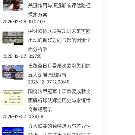
关键作用与深远影响评估路径
探索方案
2025-12-08 09:07:07
探讨欧协联决赛规则未来可能
出现的调整方向与影响因素全
面分析解
2025-12-07 13:37:15
巴黎圣日耳曼屡次欧冠失利的
五大深层原因解析
2025-12-07 12:08:48
围绕法甲冠军十项重要成就全
面解析球队辉煌历史与永恒传
奇荣耀展示
2025-12-07 10:39:56
五大联赛的独特魅力与差异性