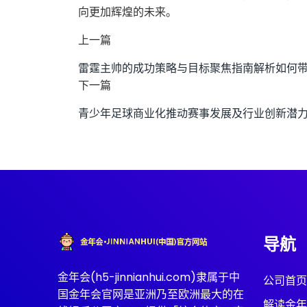
向更加辉煌的未来。
上一篇
雷霆主帅的成功策略与目标聚焦指南解析如何
下一篇
青少年足球商业化推动赛事发展及行业创新潜
导航
金年会(h5-jinnianhui.com)隶属于中
公司首页
国金年会官网是亚洲乃至欧洲最大的在
解读金年