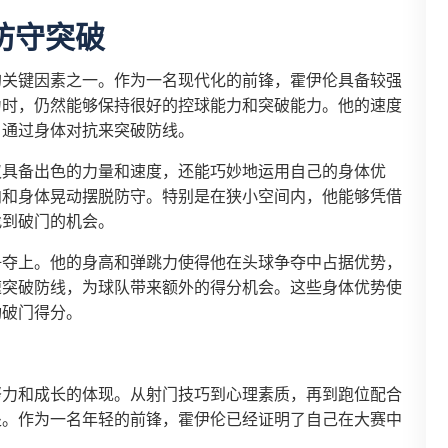
防守突破
的关键因素之一。作为一名现代化的前锋，霍伊伦具备较强
力时，仍然能够保持很好的控球能力和突破能力。他的速度
，通过身体对抗来突破防线。
仅具备出色的力量和速度，还能巧妙地运用自己的身体优
向和身体晃动摆脱防守。特别是在狭小空间内，他能够凭借
找到破门的机会。
争夺上。他的身高和弹跳力使得他在头球争夺中占据优势，
速突破防线，为球队带来额外的得分机会。这些身体优势使
功破门得分。
努力和成长的体现。从射门技巧到心理素质，再到跑位配合
处。作为一名年轻的前锋，霍伊伦已经证明了自己在大赛中
。