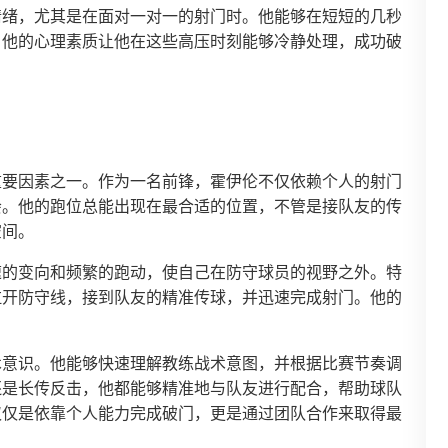
情绪，尤其是在面对一对一的射门时。他能够在短短的几秒
。他的心理素质让他在这些高压时刻能够冷静处理，成功破
重要因素之一。作为一名前锋，霍伊伦不仅依赖个人的射门
会。他的跑位总能出现在最合适的位置，不管是接队友的传
空间。
速的变向和频繁的跑动，使自己在防守球员的视野之外。特
拉开防守线，接到队友的精准传球，并迅速完成射门。他的
。
术意识。他能够快速理解教练战术意图，并根据比赛节奏调
还是长传反击，他都能够精准地与队友进行配合，帮助球队
仅仅是依靠个人能力完成破门，更是通过团队合作来取得最