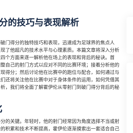
分的技巧与表现解析
到破门得分的独特技巧和表现，迅速成为足球界的焦点人
展现了他超凡的技术水平与心理素质。本篇文章将深入分析
过四个方面来逐一解析他在场上的表现和背后的秘诀。首
调整自己的射门方式以应对不同的比赛环境；接着分析他的
实现得分；然后讨论他在比赛中的跑位与配合，如何通过与
我们还将关注他在比赛中对于身体条件的运用，如何凭借其
分析，我们将全面了解霍伊伦从零射门到破门得分背后的秘
化
得分的关键。年轻时，他的射门经常因为角度选择不当或射
验的积累和技术不断提高，霍伊伦逐渐摸索出一套适合自己