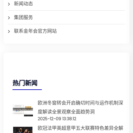
新闻动态
集团服务
联系金年会官方网站
热门新闻
欧洲冬窗转会开启确切时间与运作机制深
度解读全景观察全面趋势洞
2025-12-09 13:38:12
欧冠法甲英超意甲五大联赛特色差异全解