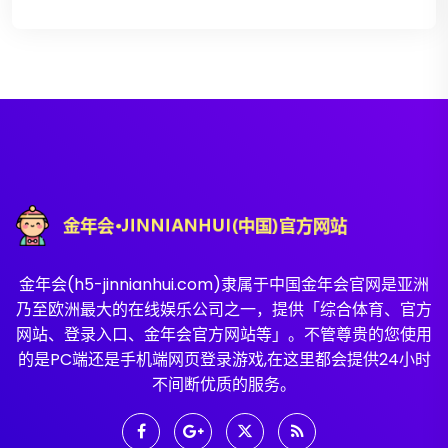
金年会(h5-jinnianhui.com)隶属于中国金年会官网是亚洲
乃至欧洲最大的在线娱乐公司之一，提供「综合体育、官方
网站、登录入口、金年会官方网站等」。不管尊贵的您使用
的是PC端还是手机端网页登录游戏,在这里都会提供24小时
不间断优质的服务。