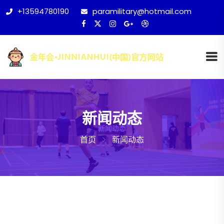
+13594780190
paramilitary@hotmail.com
新闻动态
首页
新闻动态