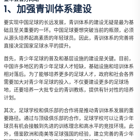
1、加强青训体系建设
要实现中国足球的长远发展，青训体系的建设无疑是最为基
础且至关重要的一环。中国足球要想突破当前的瓶颈，必须
从源头培养起高素质的年轻球员。因此，青训体系的完善将
直接决定国家足球水平的提升。
首先，青少年足球的普及和基层设施的建设是关键。目前，
中国许多地区的青少年足球人才短缺，基础设施和培训体系
相对落后。为了能够培养更多的足球人才，政府和社会各界
需要加大对青少年足球的投入，不仅要建设更多的足球场
地，还要培养一大批专业的青训教练，提供有针对性的培养
计划。
其次，足球学校和俱乐部的合作将是推动青训体系发展的重
要路径。通过与顶级俱乐部的合作，足球学校可以让青少年
球员有机会接触到先进的训练理念和高水平的竞技环境。此
外，借鉴欧洲和南美等足球强国的经验，建立完善的青少年