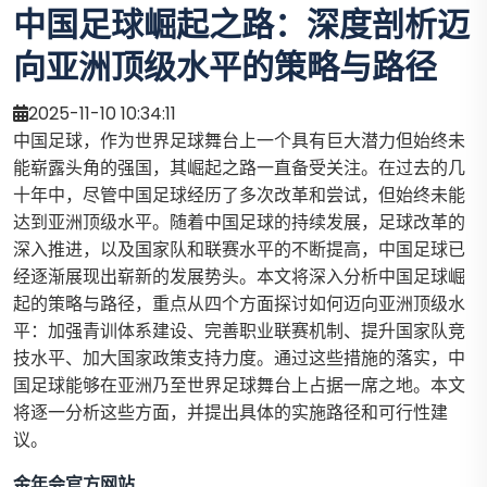
中国足球崛起之路：深度剖析迈
向亚洲顶级水平的策略与路径
2025-11-10 10:34:11
中国足球，作为世界足球舞台上一个具有巨大潜力但始终未
能崭露头角的强国，其崛起之路一直备受关注。在过去的几
十年中，尽管中国足球经历了多次改革和尝试，但始终未能
达到亚洲顶级水平。随着中国足球的持续发展，足球改革的
深入推进，以及国家队和联赛水平的不断提高，中国足球已
经逐渐展现出崭新的发展势头。本文将深入分析中国足球崛
起的策略与路径，重点从四个方面探讨如何迈向亚洲顶级水
平：加强青训体系建设、完善职业联赛机制、提升国家队竞
技水平、加大国家政策支持力度。通过这些措施的落实，中
国足球能够在亚洲乃至世界足球舞台上占据一席之地。本文
将逐一分析这些方面，并提出具体的实施路径和可行性建
议。
金年会官方网站