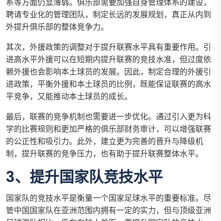
系等方面仍显薄弱。俱乐部需要加强自身管理体系的建设，
聘请专业化的管理团队，制定长远的发展规划，真正从内到
外提升俱乐部的整体竞争力。
其次，外援政策的调整对于提升联赛水平具有重要作用。引
进高水平外援可以在短期内提升联赛的竞技水准，但过度依
赖外援也会影响本土球员的发展。因此，制定合理的外援引
进政策，平衡外援和本土球员的比例，既能保证联赛的高水
平竞争，又能推动本土球员的成长。
最后，联赛的竞争机制也需要进一步优化。通过引入更为科
学的比赛规则和更加严格的俱乐部财务审计，可以增强联赛
的公正性和吸引力。此外，建立更为完善的晋升与降级机
制，提升联赛的竞争压力，也有助于提升联赛整体水平。
3、提升国家队竞技水平
国家队的竞技水平是衡量一个国家足球水平的重要标准。尽
管中国国家队在亚洲范围内拥有一定的实力，但与顶级亚洲