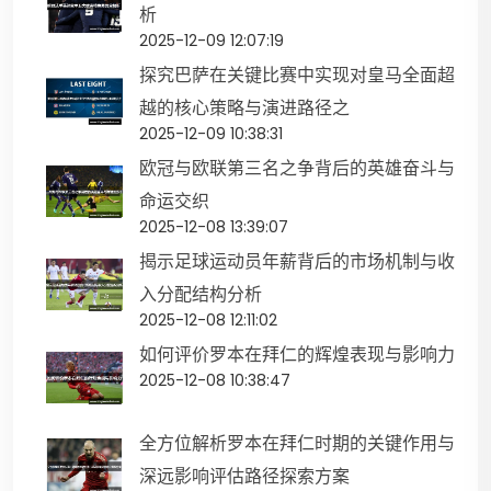
析
2025-12-09 12:07:19
探究巴萨在关键比赛中实现对皇马全面超
越的核心策略与演进路径之
2025-12-09 10:38:31
欧冠与欧联第三名之争背后的英雄奋斗与
命运交织
2025-12-08 13:39:07
揭示足球运动员年薪背后的市场机制与收
入分配结构分析
2025-12-08 12:11:02
如何评价罗本在拜仁的辉煌表现与影响力
2025-12-08 10:38:47
全方位解析罗本在拜仁时期的关键作用与
深远影响评估路径探索方案