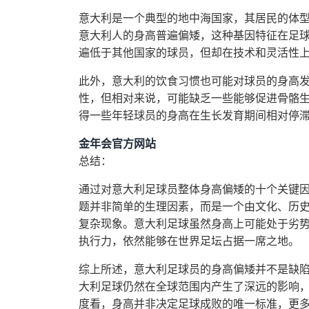
意大利是一个典型的地中海国家，其居民的体
意大利人的身高普遍偏矮，这种基因特征在足
遍低于其他国家的球员，但却在技术和灵活性
此外，意大利的饮食习惯也可能对球员的身高
性，但相对来说，可能缺乏一些能够促进骨骼
得一些年轻球员的身高在生长发育期间相对停
金年会官方网站
总结：
通过对意大利足球员整体身高偏矮的十个关键
题并非简单的生理因素，而是一个由文化、历
复杂现象。意大利足球虽然身高上可能处于劣
执行力，依然能够在世界足坛占据一席之地。
综上所述，意大利足球员的身高偏矮并不是缺
大利足球仍然在全球范围内产生了深远的影响
度看，身高并非决定足球成败的唯一标准，更