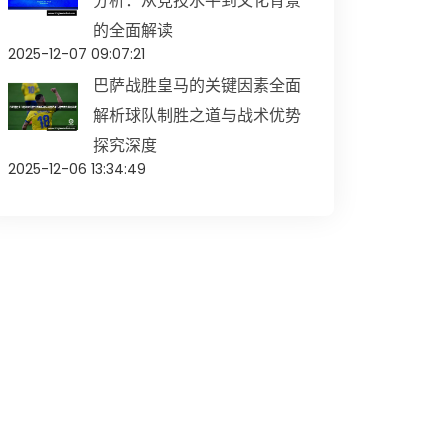
分析：从竞技水平到文化背景
的全面解读
2025-12-07 09:07:21
巴萨战胜皇马的关键因素全面
解析球队制胜之道与战术优势
探究深度
2025-12-06 13:34:49