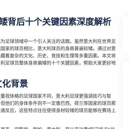
矮背后十个关键因素深度解析
成为足球领域中一个引人关注的话题。虽然意大利在世界足
他国家的球员相比，意大利球员的身高普遍较矮。通过对意
隐藏着复杂的文化、历史、竞技和生理等多重因素。本文将
大利足球员整体身高偏矮的十个关键因素，帮助大家更好地
文化背景
些重视体格的足球国家不同，意大利足球更强调技巧与智
，但他们的身体条件则不一定像巴西、荷兰等国家的球员那
快速反应，这些特点往往使得身材较矮的球员能够在赛场上