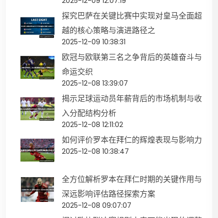
2025-12-09 12:07:19
探究巴萨在关键比赛中实现对皇马全面超
越的核心策略与演进路径之
2025-12-09 10:38:31
欧冠与欧联第三名之争背后的英雄奋斗与
命运交织
2025-12-08 13:39:07
揭示足球运动员年薪背后的市场机制与收
入分配结构分析
2025-12-08 12:11:02
如何评价罗本在拜仁的辉煌表现与影响力
2025-12-08 10:38:47
全方位解析罗本在拜仁时期的关键作用与
深远影响评估路径探索方案
2025-12-08 09:07:07