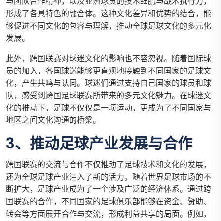
与团队合作精神，以及亚洲球员的技术细腻与战术执行力，
形成了各具特色的融合体。这种文化差异和优势的结合，能
够促进不同文化的包容与理解，推动全球足球文化的多元化
发展。
此外，跨国联赛对球迷文化的影响也不容忽视。随着国际球
员的加入，各国球迷能够更直观地接触到不同国家的足球文
化，产生共鸣与认同。球迷们通过支持自己国家的球员和球
队，感受到跨国足球联赛所带来的多元文化魅力。在球迷文
化的推动下，足球不仅仅是一项运动，更成为了不同国家与
地区之间文化沟通的桥梁。
3、推动足球产业发展与合作
跨国联赛的交流与合作不仅推动了足球技术和文化的发展，
还为全球足球产业注入了新的活力。随着世界足球市场的不
断扩大，足球产业成为了一个涉及广泛的经济体系。通过跨
国联赛的合作，不同国家的足球俱乐部能够在资金、赞助、
转会等方面展开合作与交流，形成利益共享的局面。例如，