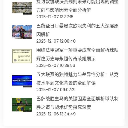
探讨欧协联决赛规则未来可能出现的调整
方向与影响因素全面分析解
2025-12-07 13:37:15
巴黎圣日耳曼屡次欧冠失利的五大深层原
因解析
2025-12-07 12:08:48
围绕法甲冠军十项重要成就全面解析球队
辉煌历史与永恒传奇荣耀展示
2025-12-07 10:39:56
五大联赛的独特魅力与差异性分析：从竞
技水平到文化背景的全面解读
2025-12-07 09:07:21
巴萨战胜皇马的关键因素全面解析球队制
胜之道与战术优势探究深度
2025-12-06 13:34:49