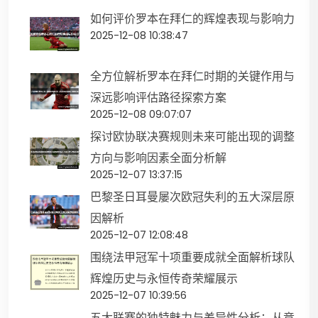
如何评价罗本在拜仁的辉煌表现与影响力
2025-12-08 10:38:47
全方位解析罗本在拜仁时期的关键作用与
深远影响评估路径探索方案
2025-12-08 09:07:07
探讨欧协联决赛规则未来可能出现的调整
方向与影响因素全面分析解
2025-12-07 13:37:15
巴黎圣日耳曼屡次欧冠失利的五大深层原
因解析
2025-12-07 12:08:48
围绕法甲冠军十项重要成就全面解析球队
辉煌历史与永恒传奇荣耀展示
2025-12-07 10:39:56
五大联赛的独特魅力与差异性分析：从竞