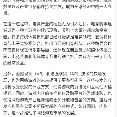
戏的内容和玩法也趋向多元化。网络游戏的市场规模、玩家
数量以及产业链条都在持续扩展，成为全球经济中的一大亮
点。
在这一过程中，电竞产业的崛起尤为引人注目。电竞赛事逐
渐成为一种全球性的娱乐现象，吸引了大量的观众和投资
者。许多传统体育俱乐部已经开始涉足电竞领域，尝试将体
育与电子竞技相结合，推出自己的电竞战队。这种跨界合作
不仅仅体现在俱乐部层面，还体现在商业赞助和媒体传播方
面，电竞赛事和传统体育赛事的联合推广为双方带来了巨大
的经济效益。
另外，虚拟现实（VR）和增强现实（AR）技术的快速发
展，也为网络游戏的未来提供了更多可能性。这些技术的应
用将改变玩家的体验方式，使得游戏的沉浸感和互动性大幅
提升。同时，游戏内容的多样化以及跨平台的游戏体验，也
使得网络游戏产业逐渐走向更加开放和包容的方向。游戏开
发商和平台公司不断探索新的商业模式，如订阅制、内购
等，进一步推动了网络游戏市场的发展。