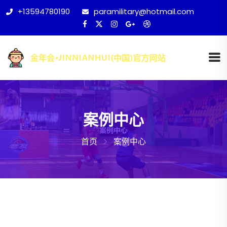
+13594780190
paramilitary@hotmail.com
案例中心
首页
案例中心