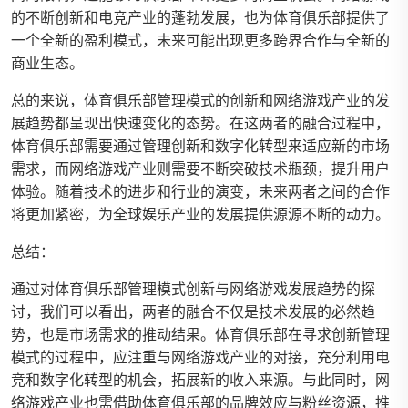
的不断创新和电竞产业的蓬勃发展，也为体育俱乐部提供了
一个全新的盈利模式，未来可能出现更多跨界合作与全新的
商业生态。
总的来说，体育俱乐部管理模式的创新和网络游戏产业的发
展趋势都呈现出快速变化的态势。在这两者的融合过程中，
体育俱乐部需要通过管理创新和数字化转型来适应新的市场
需求，而网络游戏产业则需要不断突破技术瓶颈，提升用户
体验。随着技术的进步和行业的演变，未来两者之间的合作
将更加紧密，为全球娱乐产业的发展提供源源不断的动力。
总结：
通过对体育俱乐部管理模式创新与网络游戏发展趋势的探
讨，我们可以看出，两者的融合不仅是技术发展的必然趋
势，也是市场需求的推动结果。体育俱乐部在寻求创新管理
模式的过程中，应注重与网络游戏产业的对接，充分利用电
竞和数字化转型的机会，拓展新的收入来源。与此同时，网
络游戏产业也需借助体育俱乐部的品牌效应与粉丝资源，推