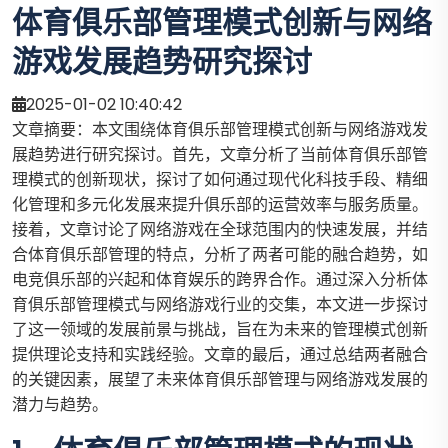
体育俱乐部管理模式创新与网络
游戏发展趋势研究探讨
2025-01-02 10:40:42
文章摘要：本文围绕体育俱乐部管理模式创新与网络游戏发
展趋势进行研究探讨。首先，文章分析了当前体育俱乐部管
理模式的创新现状，探讨了如何通过现代化科技手段、精细
化管理和多元化发展来提升俱乐部的运营效率与服务质量。
接着，文章讨论了网络游戏在全球范围内的快速发展，并结
合体育俱乐部管理的特点，分析了两者可能的融合趋势，如
电竞俱乐部的兴起和体育娱乐的跨界合作。通过深入分析体
育俱乐部管理模式与网络游戏行业的交集，本文进一步探讨
了这一领域的发展前景与挑战，旨在为未来的管理模式创新
提供理论支持和实践经验。文章的最后，通过总结两者融合
的关键因素，展望了未来体育俱乐部管理与网络游戏发展的
潜力与趋势。