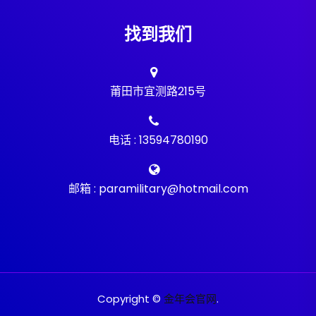
找到我们
莆田市宜测路215号
电话 : 13594780190
邮箱 : paramilitary@hotmail.com
Copyright ©
金年会官网
.