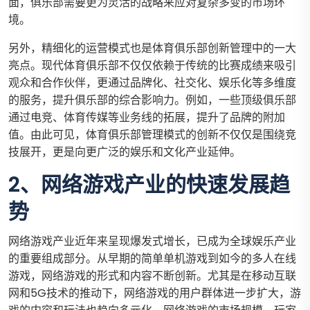
面，俱乐部需要更为灵活的战略来应对复杂多变的市场环
境。
另外，精细化的运营模式也是体育俱乐部创新管理中的一大
亮点。现代体育俱乐部不仅仅依赖于传统的比赛成绩来吸引
观众和合作伙伴，更通过品牌化、社交化、娱乐化等多维度
的服务，提升俱乐部的综合影响力。例如，一些顶级俱乐部
通过电竞、体育传媒等业务线的拓展，提升了品牌的附加
值。由此可见，体育俱乐部管理模式的创新不仅仅是围绕竞
技展开，更是向更广泛的娱乐和文化产业延伸。
2、网络游戏产业的快速发展趋
势
网络游戏产业近年来呈现爆发式增长，已成为全球娱乐产业
的重要组成部分。从早期的简单单机游戏到如今的多人在线
游戏，网络游戏的形式和内容不断创新。尤其是在移动互联
网和5G技术的推动下，网络游戏的用户群体进一步扩大，游