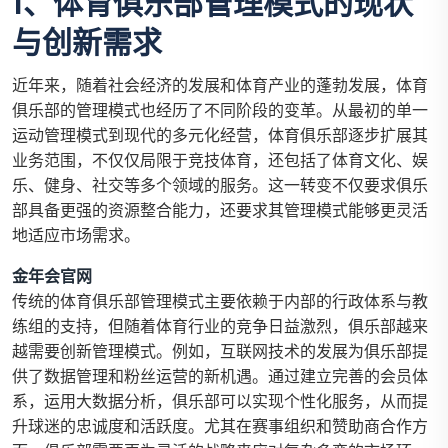
1、体育俱乐部管理模式的现状
与创新需求
近年来，随着社会经济的发展和体育产业的蓬勃发展，体育
俱乐部的管理模式也经历了不同阶段的变革。从最初的单一
运动管理模式到现代的多元化经营，体育俱乐部逐步扩展其
业务范围，不仅仅局限于竞技体育，还包括了体育文化、娱
乐、健身、社交等多个领域的服务。这一转变不仅要求俱乐
部具备更强的资源整合能力，还要求其管理模式能够更灵活
地适应市场需求。
金年会官网
传统的体育俱乐部管理模式主要依赖于内部的行政体系与教
练组的支持，但随着体育行业的竞争日益激烈，俱乐部越来
越需要创新管理模式。例如，互联网技术的发展为俱乐部提
供了数据管理和粉丝运营的新机遇。通过建立完善的会员体
系，运用大数据分析，俱乐部可以实现个性化服务，从而提
升球迷的忠诚度和活跃度。尤其在赛事组织和赞助商合作方