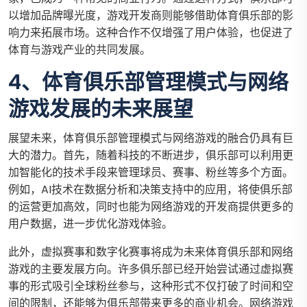
以增加品牌曝光度，游戏开发商则能够借助体育俱乐部的影
响力来拓展市场。这种合作不仅增强了用户体验，也促进了
体育与游戏产业的共同发展。
4、体育俱乐部管理模式与网络
游戏发展的未来展望
展望未来，体育俱乐部管理模式与网络游戏的融合仍具有巨
大的潜力。首先，随着科技的不断进步，俱乐部可以利用更
加智能化的技术手段来管理球员、赛事、粉丝等多个方面。
例如，AI技术在数据分析和决策支持中的应用，将使俱乐部
的运营更加高效，同时也能为网络游戏的开发商提供更多的
用户数据，进一步优化游戏体验。
此外，虚拟赛事和数字化赛事将成为未来体育俱乐部和网络
游戏的主要发展方向。许多俱乐部已经开始尝试通过虚拟赛
事的形式吸引全球粉丝参与，这种形式不仅打破了时间和空
间的限制，还能够为俱乐部带来更多的商业机会。网络游戏