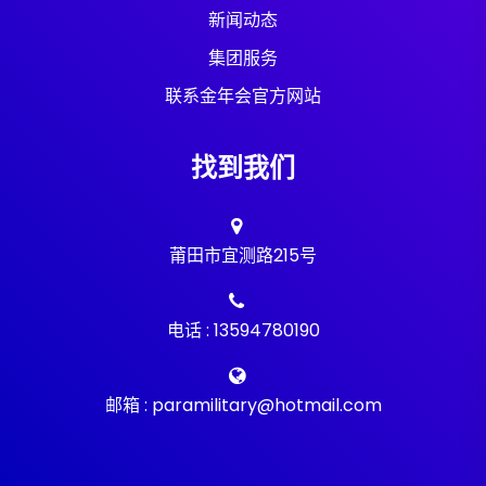
新闻动态
集团服务
联系金年会官方网站
找到我们
莆田市宜测路215号
电话 : 13594780190
邮箱 : paramilitary@hotmail.com