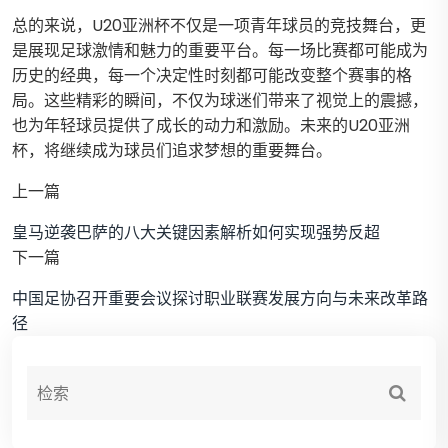
总的来说，U20亚洲杯不仅是一项青年球员的竞技舞台，更
是展现足球激情和魅力的重要平台。每一场比赛都可能成为
历史的经典，每一个决定性时刻都可能改变整个赛事的格
局。这些精彩的瞬间，不仅为球迷们带来了视觉上的震撼，
也为年轻球员提供了成长的动力和激励。未来的U20亚洲
杯，将继续成为球员们追求梦想的重要舞台。
上一篇
皇马逆袭巴萨的八大关键因素解析如何实现强势反超
下一篇
中国足协召开重要会议探讨职业联赛发展方向与未来改革路
径