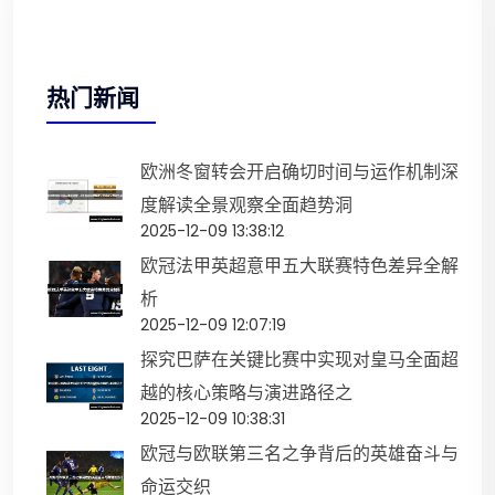
热门新闻
欧洲冬窗转会开启确切时间与运作机制深
度解读全景观察全面趋势洞
2025-12-09 13:38:12
欧冠法甲英超意甲五大联赛特色差异全解
析
2025-12-09 12:07:19
探究巴萨在关键比赛中实现对皇马全面超
越的核心策略与演进路径之
2025-12-09 10:38:31
欧冠与欧联第三名之争背后的英雄奋斗与
命运交织