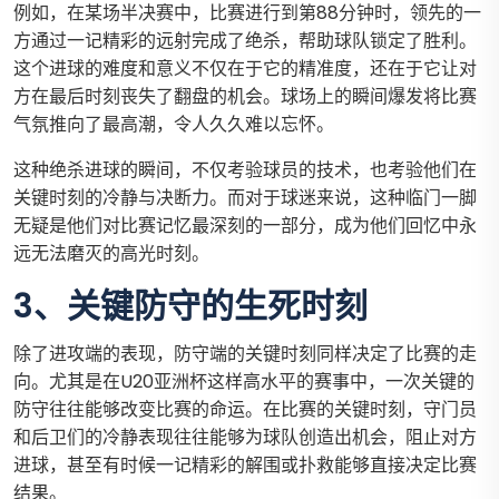
例如，在某场半决赛中，比赛进行到第88分钟时，领先的一
方通过一记精彩的远射完成了绝杀，帮助球队锁定了胜利。
这个进球的难度和意义不仅在于它的精准度，还在于它让对
方在最后时刻丧失了翻盘的机会。球场上的瞬间爆发将比赛
气氛推向了最高潮，令人久久难以忘怀。
这种绝杀进球的瞬间，不仅考验球员的技术，也考验他们在
关键时刻的冷静与决断力。而对于球迷来说，这种临门一脚
无疑是他们对比赛记忆最深刻的一部分，成为他们回忆中永
远无法磨灭的高光时刻。
3、关键防守的生死时刻
除了进攻端的表现，防守端的关键时刻同样决定了比赛的走
向。尤其是在U20亚洲杯这样高水平的赛事中，一次关键的
防守往往能够改变比赛的命运。在比赛的关键时刻，守门员
和后卫们的冷静表现往往能够为球队创造出机会，阻止对方
进球，甚至有时候一记精彩的解围或扑救能够直接决定比赛
结果。