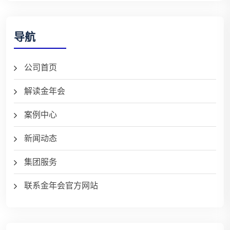
导航
公司首页
解读金年会
案例中心
新闻动态
集团服务
联系金年会官方网站