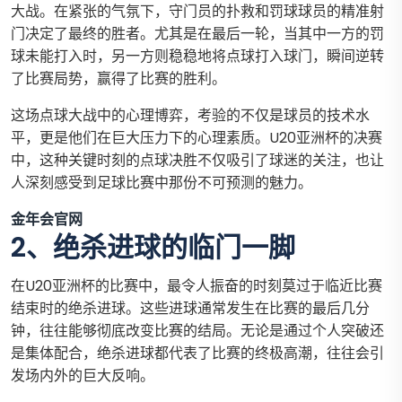
大战。在紧张的气氛下，守门员的扑救和罚球球员的精准射
门决定了最终的胜者。尤其是在最后一轮，当其中一方的罚
球未能打入时，另一方则稳稳地将点球打入球门，瞬间逆转
了比赛局势，赢得了比赛的胜利。
这场点球大战中的心理博弈，考验的不仅是球员的技术水
平，更是他们在巨大压力下的心理素质。U20亚洲杯的决赛
中，这种关键时刻的点球决胜不仅吸引了球迷的关注，也让
人深刻感受到足球比赛中那份不可预测的魅力。
金年会官网
2、绝杀进球的临门一脚
在U20亚洲杯的比赛中，最令人振奋的时刻莫过于临近比赛
结束时的绝杀进球。这些进球通常发生在比赛的最后几分
钟，往往能够彻底改变比赛的结局。无论是通过个人突破还
是集体配合，绝杀进球都代表了比赛的终极高潮，往往会引
发场内外的巨大反响。