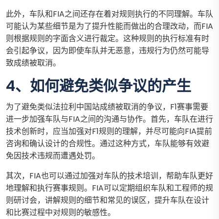
此外，车队和FIA之间还存在着对规则执行的不同理解。车队
可能认为某些细节是为了提升性能而做出的合理改动，而FIA
则根据规则的字面含义进行裁定。这种规则的执行标准有时
会引起争议，因为即使车队并无恶意，违规行为仍然可能导
致成绩被取消。
4、如何避免类似争议的产生
为了避免类似法拉利中国站成绩被取消的争议，F1赛事需要
进一步加强车队与FIA之间的沟通与协作。首先，车队在进行
技术创新时，应当加强对F1规则的理解，并尽可能向FIA提前
咨询和确认设计的合规性。通过这种方式，车队能够有效避
免因技术违规而遭遇处罚。
其次，FIA也可以通过加强对车队的技术培训，帮助车队更好
地理解和执行赛事规则。FIA可以定期组织车队和工程师的规
则研讨会，讲解规则的细节和常见的误区，提升车队在设计
和比赛过程中对规则的敏感性。