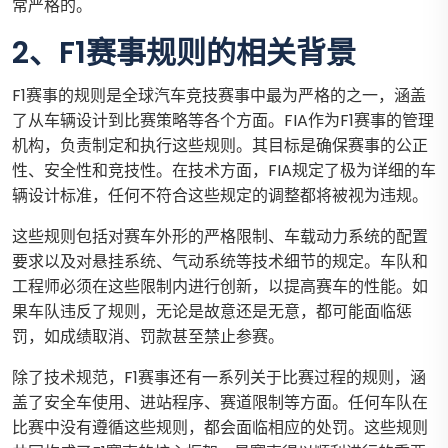
常严格的。
2、F1赛事规则的相关背景
F1赛事的规则是全球汽车竞技赛事中最为严格的之一，涵盖
了从车辆设计到比赛策略等各个方面。FIA作为F1赛事的管理
机构，负责制定和执行这些规则。其目标是确保赛事的公正
性、安全性和竞技性。在技术方面，FIA规定了极为详细的车
辆设计标准，任何不符合这些规定的调整都将被视为违规。
这些规则包括对赛车外形的严格限制、车载动力系统的配置
要求以及对悬挂系统、气动系统等技术细节的规定。车队和
工程师必须在这些限制内进行创新，以提高赛车的性能。如
果车队违反了规则，无论是故意还是无意，都可能面临惩
罚，如成绩取消、罚款甚至禁止参赛。
除了技术规范，F1赛事还有一系列关于比赛过程的规则，涵
盖了安全车使用、进站程序、赛道限制等方面。任何车队在
比赛中没有遵循这些规则，都会面临相应的处罚。这些规则