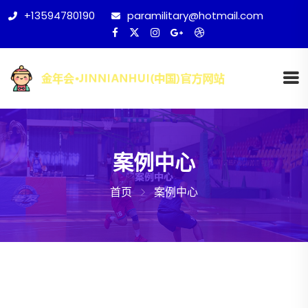
+13594780190
paramilitary@hotmail.com
案例中心
首页
案例中心