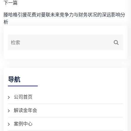
下一篇
滕哈格引援花费对曼联未来竞争力与财务状况的深远影响分
析
导航
公司首页
解读金年会
案例中心