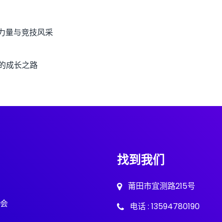
春力量与竞技风采
搏的成长之路
找到我们
莆田市宜测路215号
会
电话 : 13594780190