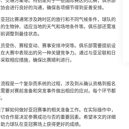
排、交通方案等。特别是对于一些国际赛区的比赛，俱乐部
球协会进行良好的沟通，确保各项细节得到妥善安排。
于亚冠比赛通常涉及跨时区的旅行和不同气候条件，球队的
员的生物钟、适应当地的天气和场地条件等。俱乐部还需准
赛前调整到最佳状态。
队员受伤、赛程变动、赛事安排冲突等。俱乐部需要提前设
队在大赛中表现出的另一种关键竞争力。通过与亚足联和日
并采取相应措施，确保比赛顺利进行。
与流程是一个复杂而系统的过程，涉及到从确认资格到报名
还需要对赛前准备和突发事件做出相应的应对。每个环节都
赛。
地了解如何做好亚冠赛事的相关准备工作。在实际操作中，
密切合作是决定参赛成功与否的重要因素。希望本文的详细
，助力球队在亚冠赛场上获得更好的成绩。