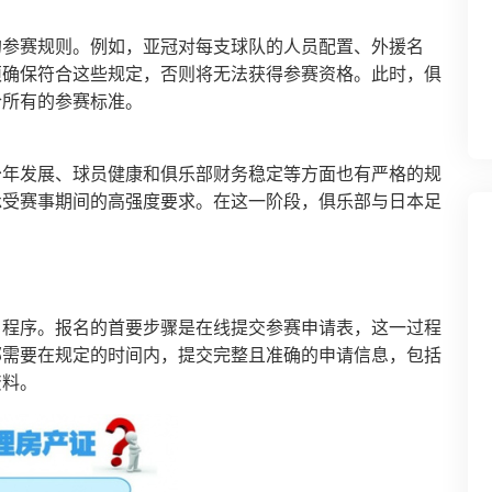
的参赛规则。例如，亚冠对每支球队的人员配置、外援名
须确保符合这些规定，否则将无法获得参赛资格。此时，俱
合所有的参赛标准。
少年发展、球员健康和俱乐部财务稳定等方面也有严格的规
承受赛事期间的高强度要求。在这一阶段，俱乐部与日本足
名程序。报名的首要步骤是在线提交参赛申请表，这一过程
部需要在规定的时间内，提交完整且准确的申请信息，包括
资料。