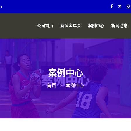
m
公司首页
解读金年会
案例中心
新闻动态
案例中心
首页
案例中心