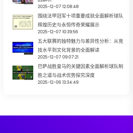
2025-12-07 12:08:48
围绕法甲冠军十项重要成就全面解析球队
辉煌历史与永恒传奇荣耀展示
2025-12-07 10:39:56
五大联赛的独特魅力与差异性分析：从竞
技水平到文化背景的全面解读
2025-12-07 09:07:21
巴萨战胜皇马的关键因素全面解析球队制
胜之道与战术优势探究深度
2025-12-06 13:34:49