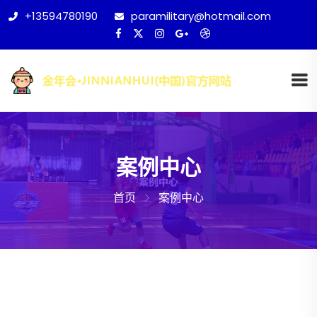
+13594780190
paramilitary@hotmail.com
案例中心
首页
案例中心