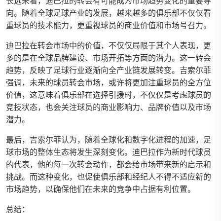
长远来看，迪巴拉的转会有可能成为市场趋势变化的重要导
向。随着全球足球产业的发展，越来越多的俱乐部不仅仅看
重球员的技术能力，更重视球员的商业价值和市场号召力。
迪巴拉在转会市场中的价值，不仅仅局限于其个人表现，更
多的是在全球品牌建设、市场开拓等方面的潜力。这一转会
趋势，反映了足球行业逐渐向全产业链发展转变。吉索尔菲
强调，未来的球员转会市场，或许将更加注重球员的全方位
价值，这意味着俱乐部在选择引援时，不仅仅是考虑球员的
竞技状态，也会关注球员的商业影响力、品牌价值以及市场
潜力。
最后，吉索尔菲认为，随着全球化和数字化进程的加速，足
球市场的整体生态将发生深刻变化。迪巴拉作为新时代球员
的代表，他的每一次转会动作，都会给市场带来新的启示和
挑战。而这种变化，也促使俱乐部和经纪人不得不适应新的
市场趋势，以确保他们在未来的竞争中占据有利位置。
总结：