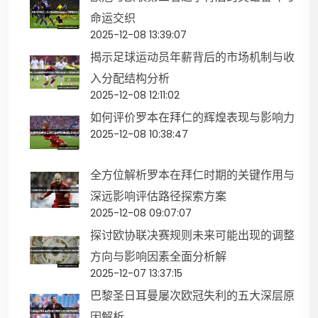
命运交织
2025-12-08 13:39:07
揭示足球运动员年薪背后的市场机制与收
入分配结构分析
2025-12-08 12:11:02
如何评价罗本在拜仁的辉煌表现与影响力
2025-12-08 10:38:47
全方位解析罗本在拜仁时期的关键作用与
深远影响评估路径探索方案
2025-12-08 09:07:07
探讨欧协联决赛规则未来可能出现的调整
方向与影响因素全面分析解
2025-12-07 13:37:15
巴黎圣日耳曼屡次欧冠失利的五大深层原
因解析