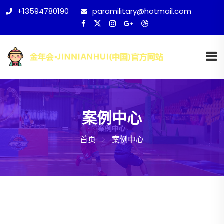
+13594780190
paramilitary@hotmail.com
案例中心
首页
案例中心