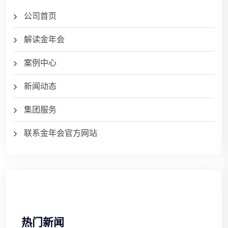
公司首页
解读金年会
案例中心
新闻动态
集团服务
联系金年会官方网站
热门新闻