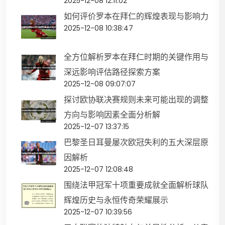
2025-12-08 12:11:02
如何评价罗本在拜仁的辉煌表现与影响力
2025-12-08 10:38:47
全方位解析罗本在拜仁时期的关键作用与
深远影响评估路径探索方案
2025-12-08 09:07:07
探讨欧协联决赛规则未来可能出现的调整
方向与影响因素全面分析解
2025-12-07 13:37:15
巴黎圣日耳曼屡次欧冠失利的五大深层原
因解析
2025-12-07 12:08:48
围绕法甲冠军十项重要成就全面解析球队
辉煌历史与永恒传奇荣耀展示
2025-12-07 10:39:56