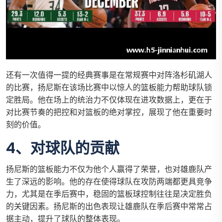
还有一次值得一提的经典赛事是在常规赛中对阵洛杉矶湖人
的比赛，扬尼斯在该场比赛中以惊人的篮板能力帮助球队锁
定胜局。他在场上的统治力不仅体现在进攻数据上，更在于
对比赛节奏的把控和对篮板的绝对掌控，展现了他在重要时
刻的价值。
4、对球队的贡献
扬尼斯的篮板能力不仅为他个人赢得了荣誉，也对雄鹿队产
生了深远的影响。他的存在使得球队在攻防两端都更具竞争
力，尤其是在季后赛中，稳固的篮板球控制往往是决定胜负
的关键因素。扬尼斯的出色表现让雄鹿队在季后赛中常常占
据主动，提升了球队的整体表现。