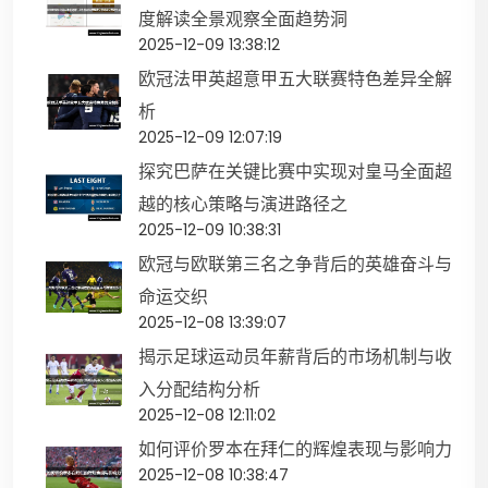
度解读全景观察全面趋势洞
2025-12-09 13:38:12
欧冠法甲英超意甲五大联赛特色差异全解
析
2025-12-09 12:07:19
探究巴萨在关键比赛中实现对皇马全面超
越的核心策略与演进路径之
2025-12-09 10:38:31
欧冠与欧联第三名之争背后的英雄奋斗与
命运交织
2025-12-08 13:39:07
揭示足球运动员年薪背后的市场机制与收
入分配结构分析
2025-12-08 12:11:02
如何评价罗本在拜仁的辉煌表现与影响力
2025-12-08 10:38:47