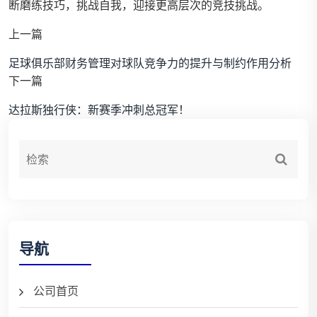
断磨练技巧，挑战自我，迎接更高层次的竞技挑战。
上一篇
足球俱乐部财务管理对球队竞争力的提升与制约作用分析
下一篇
达拉斯独行侠：新赛季冲刺总冠军！
导航
公司首页