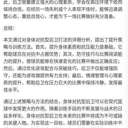
此，后卫需要建立强大的心理素质，学会在高压环境下依然
保持自信。在经历一场失利或个人表现不佳时，能够迅速调
整心态，重拾自信心，才能为下一场比赛做好充分准备。
总结：
本文通过对身体对抗型后卫打法的详细分析，提出了提升策
略与训练方法。首先，提升身体素质和抗压能力是基础，它
帮助球员在对抗中占据优势；其次，防守技巧与比赛阅读能
力的提升，使球员能够在快速变化的比赛中做出正确反应；
然后，通过优化进攻配合与突破技巧，后卫不仅能增强防
守，还能为进攻端提供有力支持；最后，情绪管理与心理素
质的提升，帮助后卫在压力巨大的比赛中保持冷静，发挥最
佳水平。
通过上述策略与方法的结合，身体对抗型后卫可以在现代篮
球中发挥更大的作用。随着训练手段的不断发展与战术的日
益多样化，身体对抗型后卫在未来的比赛中将成为不可或缺
的关键人物。为实现这一目标，球员们需要在实际训练中不