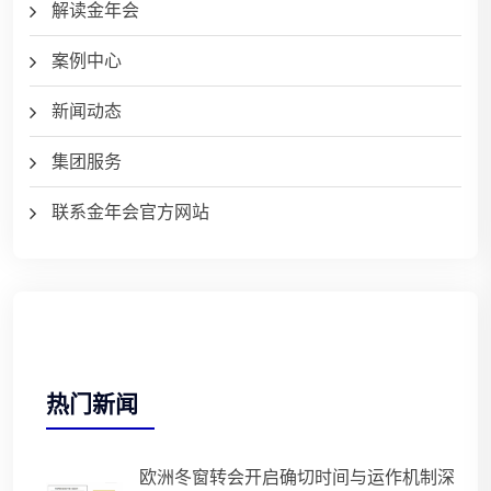
解读金年会
案例中心
新闻动态
集团服务
联系金年会官方网站
热门新闻
欧洲冬窗转会开启确切时间与运作机制深