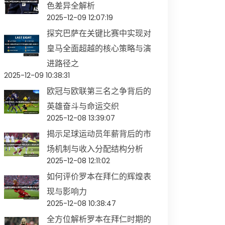
色差异全解析
2025-12-09 12:07:19
探究巴萨在关键比赛中实现对
皇马全面超越的核心策略与演
进路径之
2025-12-09 10:38:31
欧冠与欧联第三名之争背后的
英雄奋斗与命运交织
2025-12-08 13:39:07
揭示足球运动员年薪背后的市
场机制与收入分配结构分析
2025-12-08 12:11:02
如何评价罗本在拜仁的辉煌表
现与影响力
2025-12-08 10:38:47
全方位解析罗本在拜仁时期的