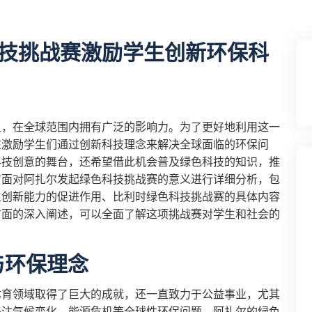
技挑战赛激励学生创新环保科
星，在全球范围内拥有广泛的影响力。为了更好地利用这一
在激励学生们通过创新科技理念来解决全球面临的环保问
科技创意的舞台，还希望借此机会普及绿色科技的知识，推
方面对阿扎尔发起绿色科技挑战赛的意义进行详细分析，包
生创新能力的促进作用、比利时绿色科技挑战赛的具体内容
方面的深入阐述，可以全面了解这项挑战赛对学生和社会的
与环保理念
体育领域取得了巨大的成就，还一直致力于公益事业，尤其
关注气候变化、能源危机等全球性环保问题。阿扎尔的绿色