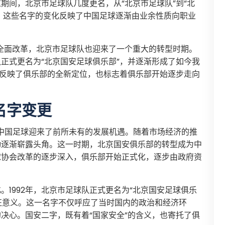
期间，北京市足球队几度更名，从“北京市足球队”到“北
队”，这些名字的变化反映了中国足球逐渐由业余性质向职业
的全面改革，北京市足球队也迎来了一个重大的转型时期。
队正式更名为“北京国安足球俱乐部”，并逐渐形成了如今我
仅反映了俱乐部的全新定位，也标志着俱乐部开始逐步走向
名字变更
，中国足球迎来了前所未有的发展机遇。随着市场经济的推
动逐渐崭露头角。这一时期，北京国安俱乐部的转型成为中
足球协会改革的逐步深入，俱乐部开始正式化，逐步由政府资
1992年，北京市足球队正式更名为“北京国安足球俱乐
象征意义。这一名字不仅呼应了当时国内的政治和经济环
决心。国安二字，既有着“国家安全”的含义，也寄托了俱