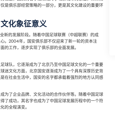
不仅是俱乐部经营策略的一部分，更是其文化建设的重要环
与文化象征意义
个全新的发展阶段。随着中国足球联赛（中超联赛）的成
心。2004年，国安俱乐部不仅迎来了新一轮的资本注
方面的工作，逐步实现了俱乐部的全面发展。
支足球队，它逐渐成为了北京乃至中国足球文化的一个重要
在球迷文化方面，北京国安逐渐成为了一个具有深厚历史背
还是在社会生活中，国安的名字都承载着强烈的地方认同感
，成为了企业品牌、文化活动的合作伙伴等。随着中国足球
获得了成功，其名字也成为了中国足球发展历程中的一个符
代化的全程演变。