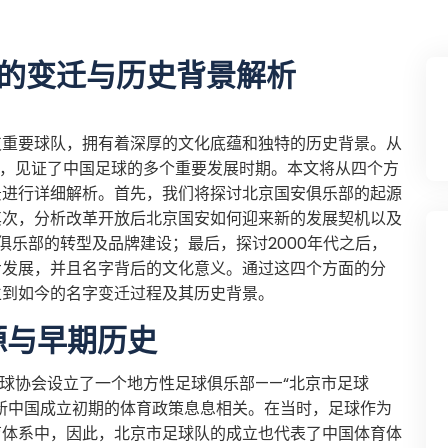
的变迁与历史背景解析
支重要球队，拥有着深厚的文化底蕴和独特的历史背景。从
变迁，见证了中国足球的多个重要发展时期。本文将从四个方
景进行详细解析。首先，我们将探讨北京国安俱乐部的起源
其次，分析改革开放后北京国安如何迎来新的发展契机以及
初俱乐部的转型及品牌建设；最后，探讨2000年代之后，
步发展，并且名字背后的文化意义。通过这四个方面的分
立到如今的名字变迁过程及其历史背景。
源与早期历史
足球协会设立了一个地方性足球俱乐部——“北京市足球
新中国成立初期的体育政策息息相关。在当时，足球作为
育体系中，因此，北京市足球队的成立也代表了中国体育体