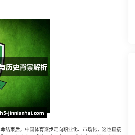
革命结束后，中国体育逐步走向职业化、市场化，这也直接