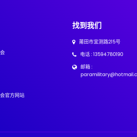
找到我们
莆田市宜测路215号
会
电话 : 13594780190
邮箱 :
paramilitary@hotmail
会官方网站