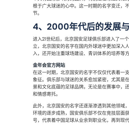
根于广大球迷的心中。这一时期的名字变迁，
节。
4、2000年代后的发展
进入21世纪后，北京国安足球俱乐部进入了一
立，北京国安的名字在国内外球迷中更加深入人
入，还开始注重球场建设、青训体系的培养等
金年会官方网站
在这一时期，北京国安的名字不仅仅代表着一
象征。俱乐部与球迷的关系愈加紧密，尤其是
景和文化底蕴的足球品牌。无论是在赛事中，
和情感寄托。
此外，北京国安的名字还逐渐渗透到其他领域
环境的逐步成熟，国安俱乐部不仅在竞技层面
号，代表着中国足球从业余到职业化，再到现