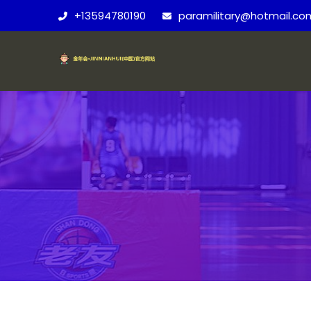
+13594780190
paramilitary@hotmail.co