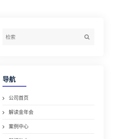
导航
公司首页
解读金年会
案例中心